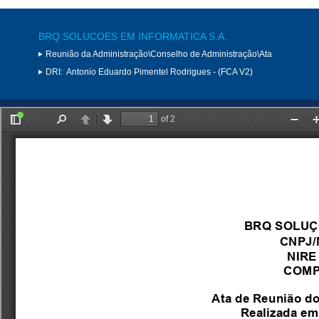
BRQ SOLUCOES EM INFORMATICA S.A.
Reunião da Administração\Conselho de Administração\Ata
DRI:
Antonio Eduardo Pimentel Rodrigues - (FCA V2)