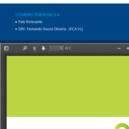
COMERC ENERGIA S.A.
Fato Relevante
DRI:
Fernando Souza Oliveira - (FCA V1)