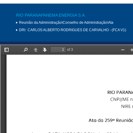
RIO PARANAPANEMA ENERGIA S.A.
Reunião da Administração\Conselho de Administração\Ata
DRI:
CARLOS ALBERTO RODRIGUES DE CARVALHO - (FCA V1)