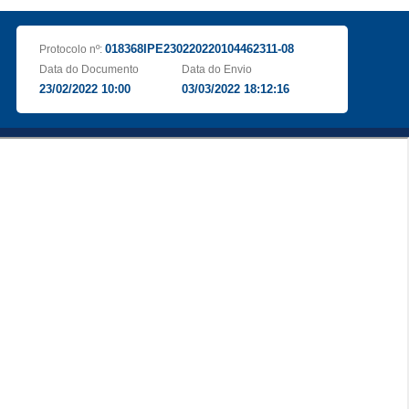
018368IPE230220220104462311-08
Protocolo nº:
Data do Documento
Data do Envio
23/02/2022 10:00
03/03/2022 18:12:16