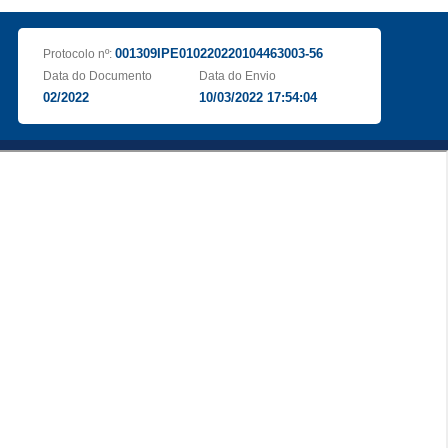
001309IPE010220220104463003-56
Protocolo nº:
Data do Documento
Data do Envio
02/2022
10/03/2022 17:54:04