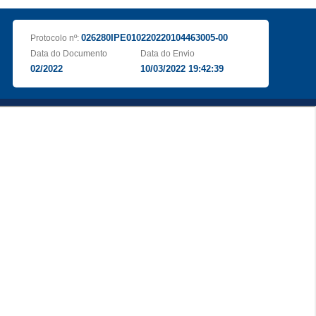
026280IPE010220220104463005-00
Protocolo nº:
Data do Documento
Data do Envio
02/2022
10/03/2022 19:42:39