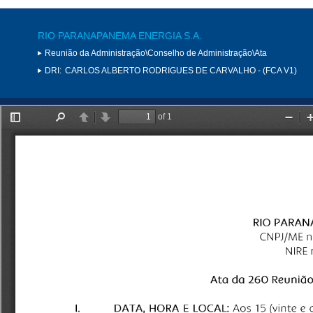
RIO PARANAPANEMA ENERGIA S.A.
Reunião da Administração\Conselho de Administração\Ata
DRI:
CARLOS ALBERTO RODRIGUES DE CARVALHO - (FCA V1)