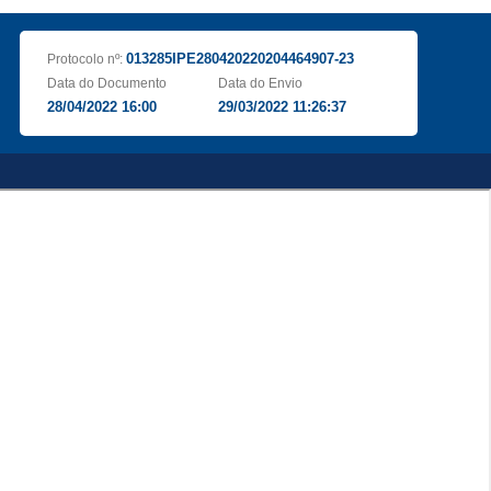
013285IPE280420220204464907-23
Protocolo nº:
Data do Documento
Data do Envio
28/04/2022 16:00
29/03/2022 11:26:37