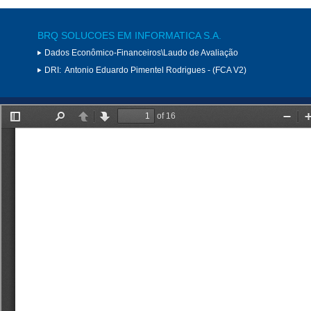
BRQ SOLUCOES EM INFORMATICA S.A.
Dados Econômico-Financeiros\Laudo de Avaliação
DRI:
Antonio Eduardo Pimentel Rodrigues - (FCA V2)