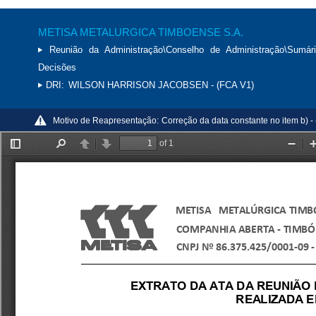
METISA METALURGICA TIMBOENSE S.A.
Reunião da Administração\Conselho de Administração\Sumár
Decisões
DRI:
WILSON HARRISON JACOBSEN - (FCA V1)
Motivo de Reapresentação:
Correção da data constante no item b) -