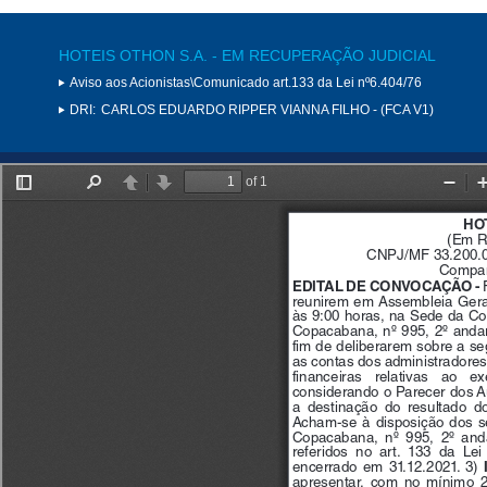
HOTEIS OTHON S.A. - EM RECUPERAÇÃO JUDICIAL
Aviso aos Acionistas\Comunicado art.133 da Lei nº6.404/76
DRI:
CARLOS EDUARDO RIPPER VIANNA FILHO - (FCA V1)