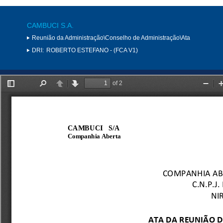
CAMBUCI S.A.
Reunião da Administração\Conselho de Administração\Ata
DRI:
ROBERTO ESTEFANO - (FCA V1)