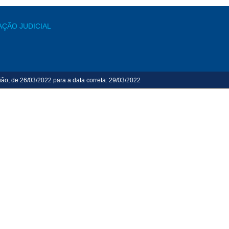
AÇÃO JUDICIAL
ião, de 26/03/2022 para a data correta: 29/03/2022