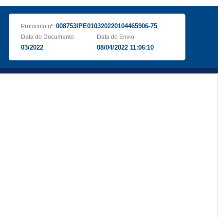
008753IPE010320220104465906-75
Protocolo nº:
Data do Documento
Data do Envio
03/2022
08/04/2022 11:06:10