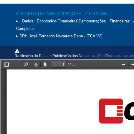
CIA CELG DE PARTICIPACOES - CELGPAR
Dados Econômico-Financeiros\Demonstrações Financeiras 
Completas
DRI:
José Fernando Navarrete Pena - (FCA V2)
Ratificação da Data de Publicação das Demonstrações Financeiras encer