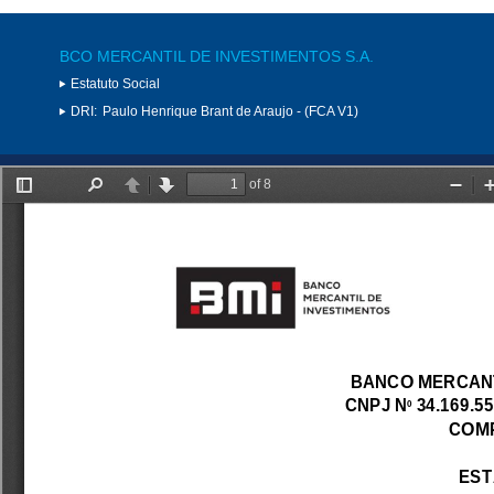
BCO MERCANTIL DE INVESTIMENTOS S.A.
Estatuto Social
DRI:
Paulo Henrique Brant de Araujo - (FCA V1)