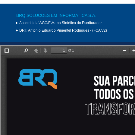
BRQ SOLUCOES EM INFORMATICA S.A.
Assembleia\AGO/E\Mapa Sintético do Escriturador
DRI:
Antonio Eduardo Pimentel Rodrigues - (FCA V2)