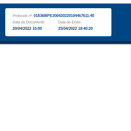
018368IPE200420220104467611-40
Protocolo nº:
Data do Documento
Data do Envio
20/04/2022 10:00
25/04/2022 18:40:20