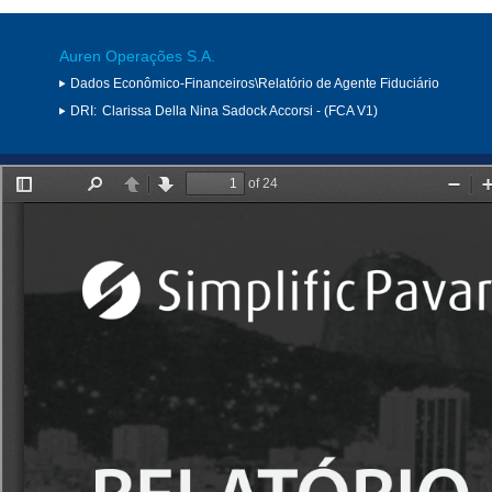
Auren Operações S.A.
Dados Econômico-Financeiros\Relatório de Agente Fiduciário
DRI:
Clarissa Della Nina Sadock Accorsi - (FCA V1)