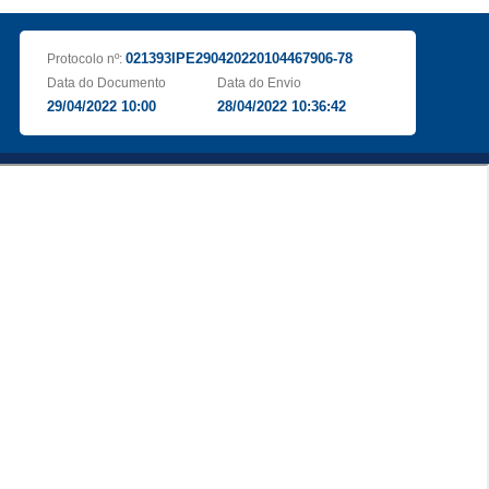
021393IPE290420220104467906-78
Protocolo nº:
Data do Documento
Data do Envio
29/04/2022 10:00
28/04/2022 10:36:42