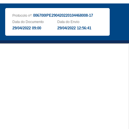
006700IPE290420220104468008-17
Protocolo nº:
Data do Documento
Data do Envio
29/04/2022 09:00
29/04/2022 12:56:41