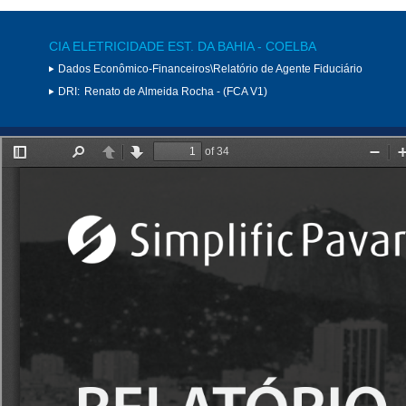
CIA ELETRICIDADE EST. DA BAHIA - COELBA
Dados Econômico-Financeiros\Relatório de Agente Fiduciário
DRI:
Renato de Almeida Rocha - (FCA V1)