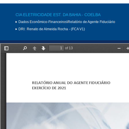
CIA ELETRICIDADE EST. DA BAHIA - COELBA
Dados Econômico-Financeiros\Relatório de Agente Fiduciário
DRI:
Renato de Almeida Rocha - (FCA V1)