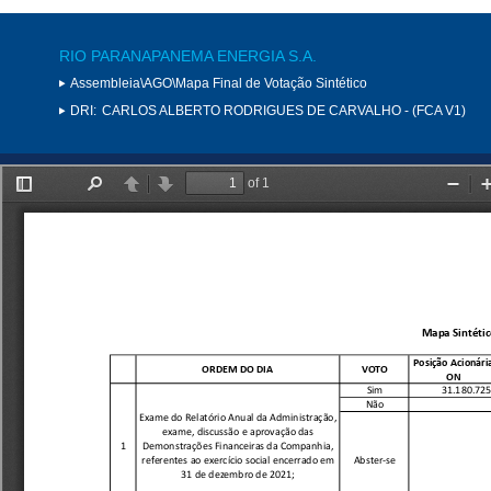
RIO PARANAPANEMA ENERGIA S.A.
Assembleia\AGO\Mapa Final de Votação Sintético
DRI:
CARLOS ALBERTO RODRIGUES DE CARVALHO - (FCA V1)