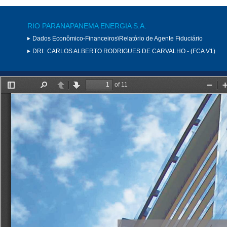
RIO PARANAPANEMA ENERGIA S.A.
Dados Econômico-Financeiros\Relatório de Agente Fiduciário
DRI:
CARLOS ALBERTO RODRIGUES DE CARVALHO - (FCA V1)