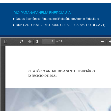
RIO PARANAPANEMA ENERGIA S.A.
Dados Econômico-Financeiros\Relatório de Agente Fiduciário
DRI:
CARLOS ALBERTO RODRIGUES DE CARVALHO - (FCA V1)