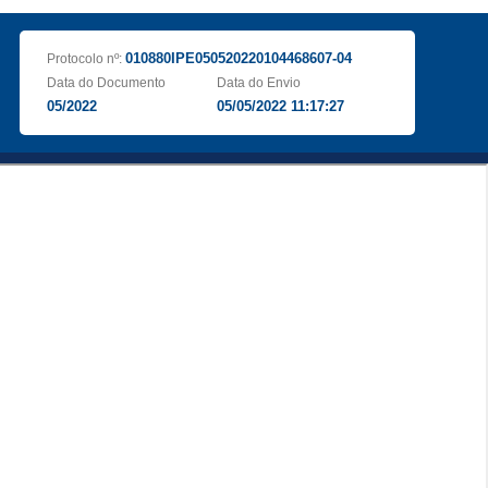
010880IPE050520220104468607-04
Protocolo nº:
Data do Documento
Data do Envio
05/2022
05/05/2022 11:17:27