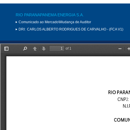
RIO PARANAPANEMA ENERGIA S.A.
Comunicado ao Mercado\Mudança de Auditor
DRI:
CARLOS ALBERTO RODRIGUES DE CARVALHO - (FCA V1)