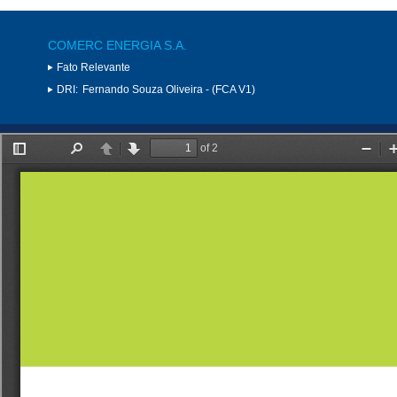
COMERC ENERGIA S.A.
Fato Relevante
DRI:
Fernando Souza Oliveira - (FCA V1)