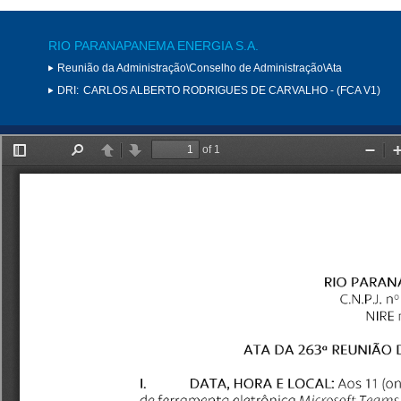
RIO PARANAPANEMA ENERGIA S.A.
Reunião da Administração\Conselho de Administração\Ata
DRI:
CARLOS ALBERTO RODRIGUES DE CARVALHO - (FCA V1)