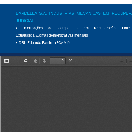
BARDELLA S.A. INDUSTRIAS MECANICAS EM RECUPE
JUDICIAL
Informações de Companhias em Recuperação Judici
Extrajudicial\Contas demonstrativas mensais
DRI:
Eduardo Fantin - (FCA V1)