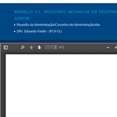
BARDELLA S.A. INDUSTRIAS MECANICAS EM RECUPE
JUDICIAL
Reunião da Administração\Conselho de Administração\Ata
DRI:
Eduardo Fantin - (FCA V1)