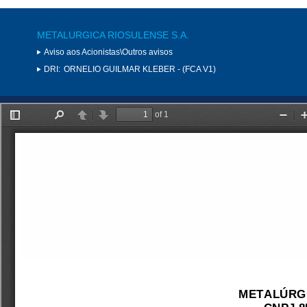
METALURGICA RIOSULENSE S.A.
Aviso aos Acionistas\Outros avisos
DRI:
ORNELIO GUILMAR KLEBER - (FCA V1)