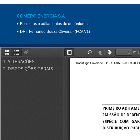
COMERC ENERGIA S.A.
Escrituras e aditamentos de debêntures
DRI:
Fernando Souza Oliveira - (FCA V1)