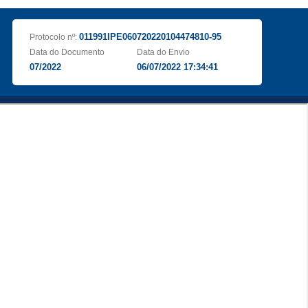
011991IPE060720220104474810-95
Protocolo nº:
Data do Documento
Data do Envio
07/2022
06/07/2022 17:34:41