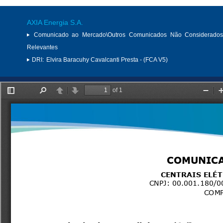
AXIA Energia S.A.
Comunicado ao Mercado\Outros Comunicados Não Considerados
Relevantes
DRI:
Elvira Baracuhy Cavalcanti Presta - (FCA V5)