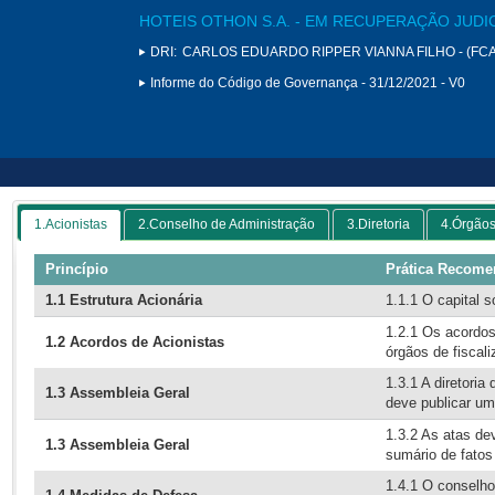
HOTEIS OTHON S.A. - EM RECUPERAÇÃO JUDI
DRI:
CARLOS EDUARDO RIPPER VIANNA FILHO - (FCA
Informe do Código de Governança - 31/12/2021 - V0