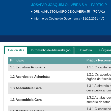
JOSAPAR-JOAQUIM OLIVEIRA S.A. - PARTICIP
DRI:
AUGUSTO LAURO DE OLIVEIRA JR - (FCA V1)
Informe do Código de Governança - 31/12/2021 - V0