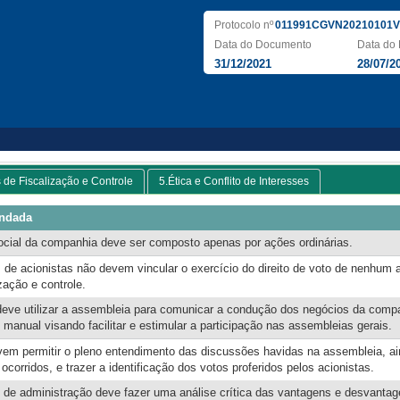
Protocolo nº
011991CGVN20210101V
Data do Documento
Data do 
31/12/2021
28/07/2