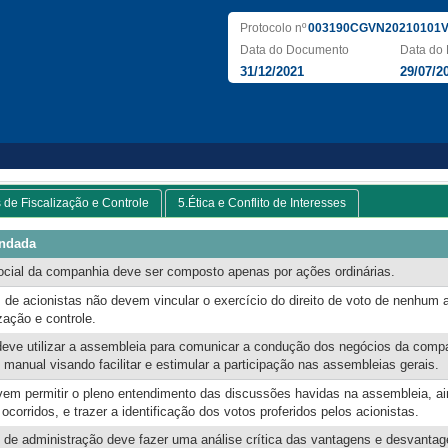
Protocolo nº
003190CGVN20210101V
Data do Documento
Data do 
31/12/2021
29/07/2