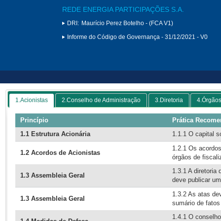
REDE ENERGIA PARTICIPAÇÕES S.A.
DRI:
Maurício Perez Botelho - (FCA V1)
Informe do Código de Governança - 31/12/2021 - V0