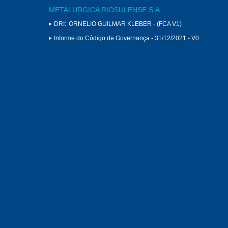
METALURGICA RIOSULENSE S.A.
DRI:
ORNELIO GUILMAR KLEBER - (FCA V1)
Informe do Código de Governança - 31/12/2021 - V0