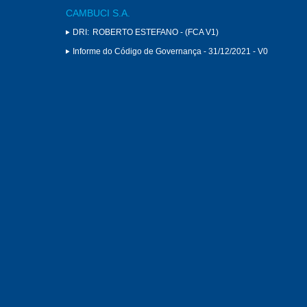
CAMBUCI S.A.
DRI:
ROBERTO ESTEFANO - (FCA V1)
Informe do Código de Governança - 31/12/2021 - V0