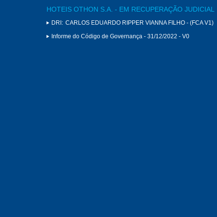
HOTEIS OTHON S.A. - EM RECUPERAÇÃO JUDICIAL
DRI:
CARLOS EDUARDO RIPPER VIANNA FILHO - (FCA V1)
Informe do Código de Governança - 31/12/2022 - V0