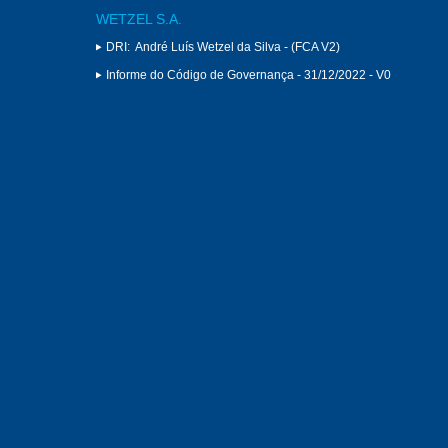
WETZEL S.A.
DRI:
André Luís Wetzel da Silva - (FCA V2)
Informe do Código de Governança - 31/12/2022 - V0