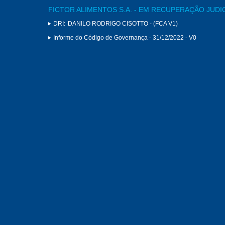
FICTOR ALIMENTOS S.A. - EM RECUPERAÇÃO JUDI
DRI:
DANILO RODRIGO CISOTTO - (FCA V1)
Informe do Código de Governança - 31/12/2022 - V0