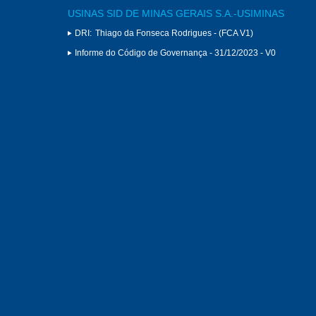
USINAS SID DE MINAS GERAIS S.A.-USIMINAS
DRI:
Thiago da Fonseca Rodrigues - (FCA V1)
Informe do Código de Governança - 31/12/2023 - V0