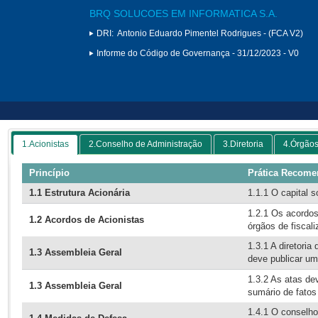
BRQ SOLUCOES EM INFORMATICA S.A.
DRI:
Antonio Eduardo Pimentel Rodrigues - (FCA V2)
Informe do Código de Governança - 31/12/2023 - V0