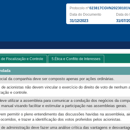
Protocolo nº
023817CGVN20230101V
Data do Documento
Data do 
31/12/2023
31/07/2