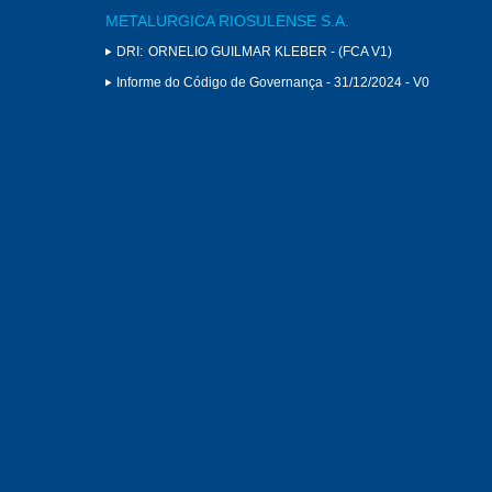
METALURGICA RIOSULENSE S.A.
DRI:
ORNELIO GUILMAR KLEBER - (FCA V1)
Informe do Código de Governança - 31/12/2024 - V0