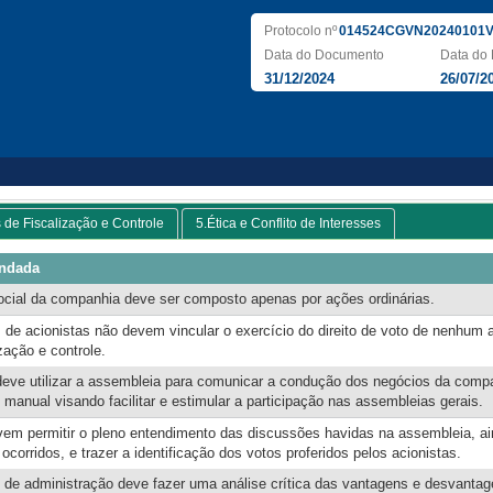
Protocolo nº
014524CGVN20240101V
Data do Documento
Data do 
31/12/2024
26/07/2