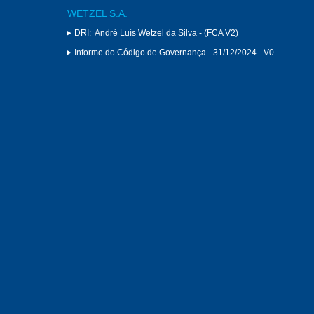
WETZEL S.A.
DRI:
André Luís Wetzel da Silva - (FCA V2)
Informe do Código de Governança - 31/12/2024 - V0